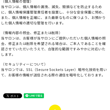
（個人情報の管理）
当サロンは、個人情報の漏洩、滅失、毀損などを防止するため
に、個人情報保護管理責任者を設置し、十分な安全保護に努め、
また、個人情報を正確に、また最新なものに保つよう、お預かり
した個人情報の適切な管理を行います。
（情報内容の照会、修正または削除）
当サロンは、お客様が当サロンにご提供いただいた個人情報の照
会、修正または削除を希望される場合は、ご本人であることを確
認させていただいたうえで、合理的な範囲ですみやかに対応いた
します。
（セキュリティーについて）
当サロンでは、SSL（Secure Sockets Layer）暗号化技術を用い
て、お客様の情報が送信される際の通信を暗号化しております。